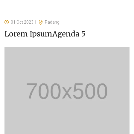
01 Oct 2023
Padang
Lorem IpsumAgenda 5