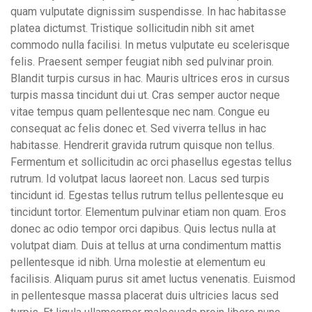
quam vulputate dignissim suspendisse. In hac habitasse
platea dictumst. Tristique sollicitudin nibh sit amet
commodo nulla facilisi. In metus vulputate eu scelerisque
felis. Praesent semper feugiat nibh sed pulvinar proin.
Blandit turpis cursus in hac. Mauris ultrices eros in cursus
turpis massa tincidunt dui ut. Cras semper auctor neque
vitae tempus quam pellentesque nec nam. Congue eu
consequat ac felis donec et. Sed viverra tellus in hac
habitasse. Hendrerit gravida rutrum quisque non tellus.
Fermentum et sollicitudin ac orci phasellus egestas tellus
rutrum. Id volutpat lacus laoreet non. Lacus sed turpis
tincidunt id. Egestas tellus rutrum tellus pellentesque eu
tincidunt tortor. Elementum pulvinar etiam non quam. Eros
donec ac odio tempor orci dapibus. Quis lectus nulla at
volutpat diam. Duis at tellus at urna condimentum mattis
pellentesque id nibh. Urna molestie at elementum eu
facilisis. Aliquam purus sit amet luctus venenatis. Euismod
in pellentesque massa placerat duis ultricies lacus sed