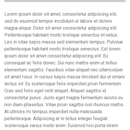
Lorem ipsum dolor sit amet, consectetur adipiscing elit,
sed do eiusmod tempor incididunt ut labore et dolore
magna aliqua. Dolor sit amet consectetur adipiscing elit.
Pellentesque habitant morbi tristique senectus et netus.
Leo in vitae turpis massa sed elementum tempus. Pulvinar
pellentesque habitant morbi tristique senectus. Est lorem
ipsum dolor sit amet consectetur adipiscing elit. Eu
consequat ac felis donec. Dui nunc mattis enim ut tellus
elementum sagittis. Faucibus vitae aliquet nec ullamcorper
sit amet risus. In cursus turpis massa tincidunt dui ut ornare
lectus sit. Eu scelerisque felis imperdiet proin fermentum.
Cras sed felis eget velit aliquet. Aliquet sagittis id
consectetur purus. Justo eget magna fermentum iaculis eu
non diam phasellus. Vitae proin sagittis nisl rhoncus mattis.
At ultrices mi tempus imperdiet nulla malesuada
pellentesque. Adipiscing at in tellus integer feugiat
scelerisque varius morbi enim. Euismod nisi porta lorem