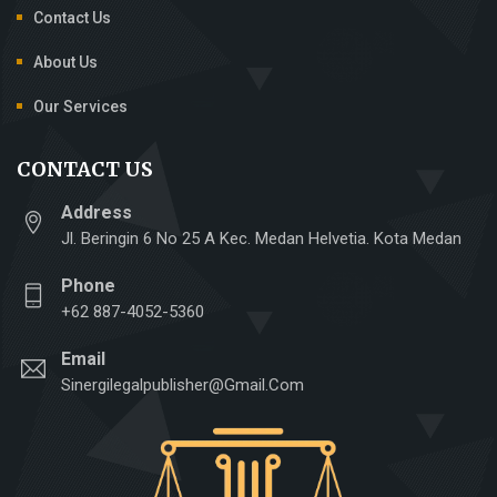
Contact Us
About Us
Our Services
CONTACT US
Address
Jl. Beringin 6 No 25 A Kec. Medan Helvetia. Kota Medan
Phone
+62 887-4052-5360
Email
Sinergilegalpublisher@gmail.com