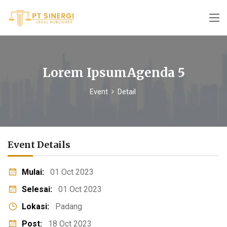
Lorem IpsumAgenda 5
Event
Detail
Event Details
Mulai:
01 Oct 2023
Selesai:
01 Oct 2023
Lokasi:
Padang
Post:
18 Oct 2023